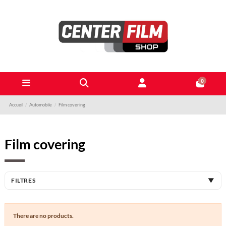
0
Accueil
Automobile
Film covering
Film covering
FILTRES
▼
There are no products.